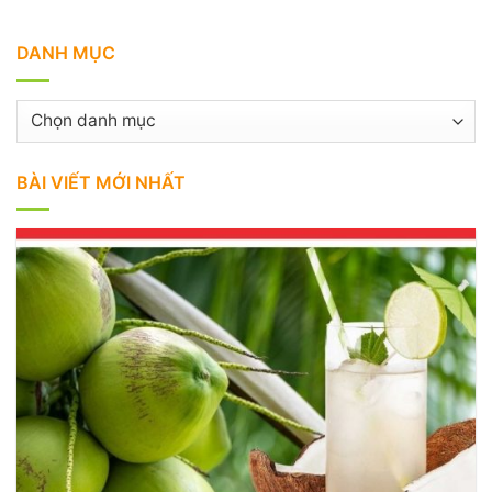
DANH MỤC
Danh
mục
BÀI VIẾT MỚI NHẤT