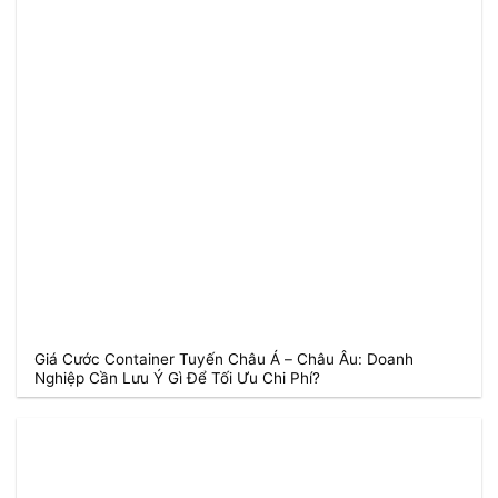
Giá Cước Container Tuyến Châu Á – Châu Âu: Doanh
Nghiệp Cần Lưu Ý Gì Để Tối Ưu Chi Phí?