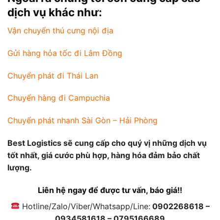
dịch vụ khác như:
Vận chuyển thú cưng nội địa
Gửi hàng hỏa tốc đi Lâm Đồng
Chuyển phát đi Thái Lan
Chuyển hàng đi Campuchia
Chuyển phát nhanh Sài Gòn – Hải Phòng
Best Logistics sẽ cung cấp cho quý vị những dịch vụ
tốt nhất, giá cước phù hợp, hàng hóa đảm bảo chất
lượng.
Liên hệ ngay để được tư vấn, báo giá!!
Hotline/Zalo/Viber/Whatsapp/Line:
0902268618 –
0934581618 – 0795166689