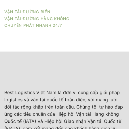
VẬN TẢI ĐƯỜNG BIỂN
VẬN TẢI ĐƯỜNG HÀNG KHÔNG
CHUYỂN PHÁT NHANH 24/7
Best Logistics Việt Nam là đơn vị cung cấp giải pháp
logistics và vận tải quốc tế toàn diện, với mạng lưới
đối tác rộng khắp trên toàn cầu. Chúng tôi tự hào đáp
ứng các tiêu chuẩn của Hiệp hội Vận tải Hàng không
Quốc tế (IATA) và Hiệp hội Giao nhận Vận tải Quốc tế
(FIATA), cam kết mang đến cho khách hàng dịch vụ