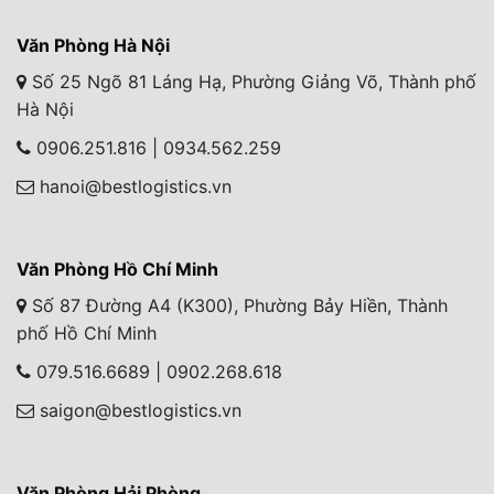
Văn Phòng Hà Nội
Số 25 Ngõ 81 Láng Hạ, Phường Giảng Võ, Thành phố
Hà Nội
0906.251.816 | 0934.562.259
hanoi@bestlogistics.vn
Văn Phòng Hồ Chí Minh
Số 87 Đường A4 (K300), Phường Bảy Hiền, Thành
phố Hồ Chí Minh
079.516.6689 | 0902.268.618
saigon@bestlogistics.vn
Văn Phòng Hải Phòng