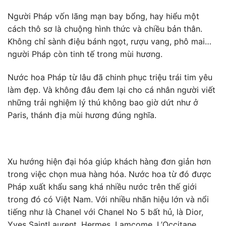
Người Pháp vốn lãng mạn bay bổng, hay hiểu một
cách thô sơ là chuộng hình thức và chiều bản thân.
Không chỉ sành điệu bánh ngọt, rượu vang, phô mai…
người Pháp còn tinh tế trong mùi hương.
Nước hoa Pháp từ lâu đã chinh phục triệu trái tim yêu
làm đẹp. Và không đâu đem lại cho cá nhân người viết
những trải nghiệm lý thú không bao giờ dứt như ở
Paris, thánh địa mùi hương đúng nghĩa.
Xu hướng hiện đại hóa giúp khách hàng đơn giản hơn
trong việc chọn mua hàng hóa. Nước hoa từ đó được
Pháp xuất khẩu sang khá nhiều nước trên thế giới
trong đó có Việt Nam. Với nhiều nhãn hiệu lớn và nổi
tiếng như là Chanel với Chanel No 5 bất hủ, là Dior,
Yves SaintLaurent, Hermes, Lamcome, L’Occitane,