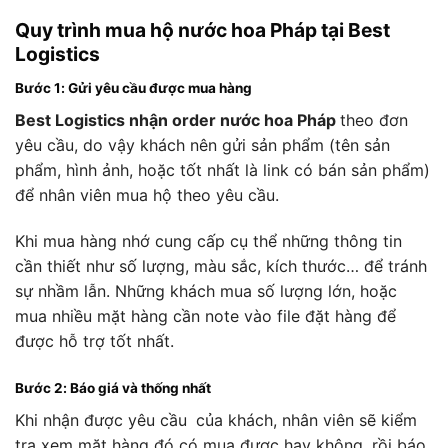
Quy trình mua hộ nước hoa Pháp tại Best
Logistics
Bước 1: Gửi yêu cầu được mua hàng
Best Logistics nhận order nước hoa Pháp
theo đơn
yêu cầu, do vậy khách nên gửi sản phẩm (tên sản
phẩm, hình ảnh, hoặc tốt nhất là link có bán sản phẩm)
để nhân viên mua hộ theo yêu cầu.
Khi mua hàng nhớ cung cấp cụ thể những thông tin
cần thiết như số lượng, màu sắc, kích thước… để tránh
sự nhầm lẫn. Những khách mua số lượng lớn, hoặc
mua nhiều mặt hàng cần note vào file đặt hàng để
được hỗ trợ tốt nhất.
Bước 2: Báo giá và thống nhất
Khi nhận được yêu cầu
của khách, nhân viên sẽ kiểm
tra xem mặt hàng đó có mua được hay không, rồi báo