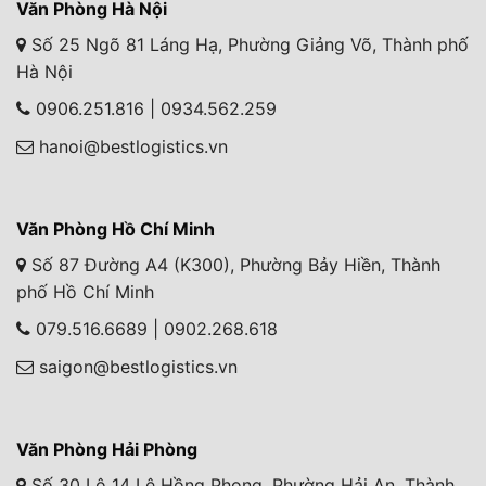
Văn Phòng Hà Nội
Số 25 Ngõ 81 Láng Hạ, Phường Giảng Võ, Thành phố
Hà Nội
0906.251.816 | 0934.562.259
hanoi@bestlogistics.vn
Văn Phòng Hồ Chí Minh
Số 87 Đường A4 (K300), Phường Bảy Hiền, Thành
phố Hồ Chí Minh
079.516.6689 | 0902.268.618
saigon@bestlogistics.vn
Văn Phòng Hải Phòng
Số 30 Lô 14 Lê Hồng Phong, Phường Hải An, Thành