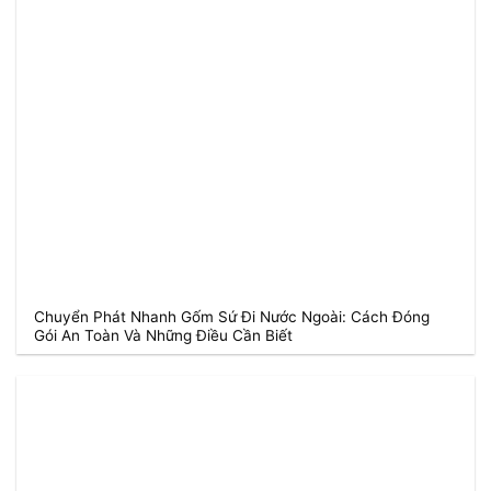
Chuyển Phát Nhanh Gốm Sứ Đi Nước Ngoài: Cách Đóng
Gói An Toàn Và Những Điều Cần Biết