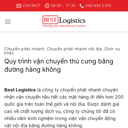
Skip
CONTACT
08:00 - 17:30
090 693 2355
to
content
Chuyển phát nhanh
,
Chuyển phát nhanh nội địa
,
Dịch vụ
khác
Quy trình vận chuyển thú cưng bằng
đường hàng không
Best Logistics
là công ty chuyển phát nhanh chuyên
nhận vận chuyển hầu hết các mặt hàng đi đến hơn 200
quốc gia trên toàn thế giới và nội địa. Được đánh giá
cao về chất lượng dịch vụ, công ty chúng tôi đã có
nhiều năm kinh nghiệm trong việc vận chuyển động
vật nội địa bằng đường hàng không.