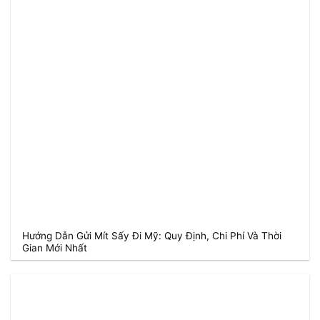
Hướng Dẫn Gửi Mít Sấy Đi Mỹ: Quy Định, Chi Phí Và Thời
Gian Mới Nhất