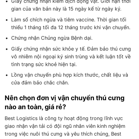
Giấy chứng nhận kiểm dịch động vật. Giới hạn thời
gian của văn bản này là 15 ngày kể từ ngày ký.
Làm sổ chích ngừa và tiêm vaccine. Thời gian tối
thiểu 1 tháng tối đa 12 tháng trước khi vận chuyển.
Chứng nhận Chủng ngừa Bệnh dại.
Giấy chứng nhận sức khỏe y tế. Đảm bảo thú cưng
vô nhiễm nội ngoại ký sinh trùng và kết luận tốt về
tình trạng sức khoẻ hiện tại.
Lồng vận chuyển phù hợp kích thước, chất liệu và
cửa đảm bảo chắc chắn.
Nên chọn đơn vị vận chuyển thú cưng
nào an toàn, giá rẻ?
Best Logistics là công ty hoạt động trong lĩnh vực
giao nhận vận tải có đội ngũ nhân viên kinh nghiệm
trong việc nuôi thú cưng và yêu thích chúng, Best