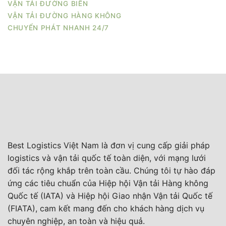
VẬN TẢI ĐƯỜNG BIỂN
VẬN TẢI ĐƯỜNG HÀNG KHÔNG
CHUYỂN PHÁT NHANH 24/7
Best Logistics Việt Nam là đơn vị cung cấp giải pháp
logistics và vận tải quốc tế toàn diện, với mạng lưới
đối tác rộng khắp trên toàn cầu. Chúng tôi tự hào đáp
ứng các tiêu chuẩn của Hiệp hội Vận tải Hàng không
Quốc tế (IATA) và Hiệp hội Giao nhận Vận tải Quốc tế
(FIATA), cam kết mang đến cho khách hàng dịch vụ
chuyên nghiệp, an toàn và hiệu quả.