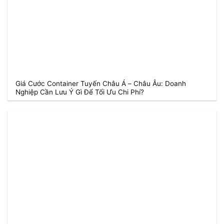
Giá Cước Container Tuyến Châu Á – Châu Âu: Doanh
Nghiệp Cần Lưu Ý Gì Để Tối Ưu Chi Phí?