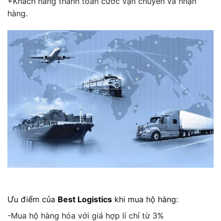
+Khách hàng thanh toán cước vận chuyển và nhận
hàng.
Ưu điểm của
Best Logistics
khi mua hộ hàng:
-Mua hộ hàng hóa với giá hợp lí chỉ từ 3%