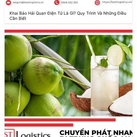
Khai Báo Hải Quan Điện Tử Là Gì? Quy Trình Và Những Điều
Cần Biết