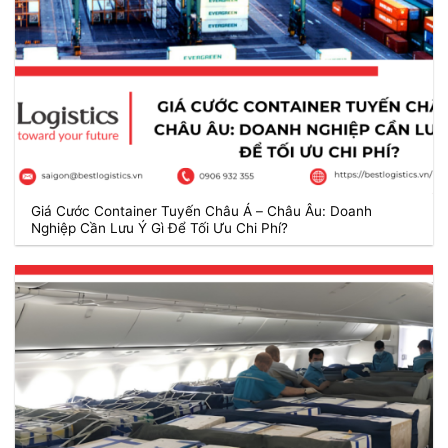
Giá Cước Container Tuyến Châu Á – Châu Âu: Doanh
Nghiệp Cần Lưu Ý Gì Để Tối Ưu Chi Phí?