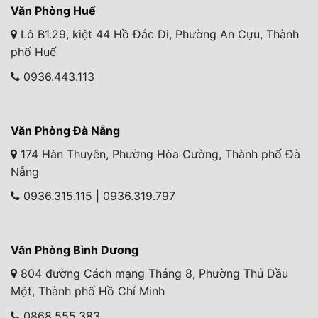
Văn Phòng Huế
Lô B1.29, kiệt 44 Hồ Đắc Di, Phường An Cựu, Thành
phố Huế
0936.443.113
Văn Phòng Đà Nẵng
174 Hàn Thuyên, Phường Hòa Cường, Thành phố Đà
Nẵng
0936.315.115 | 0936.319.797
Văn Phòng Bình Dương
804 đường Cách mạng Tháng 8, Phường Thủ Dầu
Một, Thành phố Hồ Chí Minh
0868.555.383