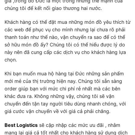
gia ,trong đó Đức là một trong những thế mạnh của
chúng tôi để kết nối giao thương hai nước.
Khách hàng có thể đặt mua những món đồ yêu thích từ
các web để phục vụ cho mình nhưng lại chưa rõ phải
thanh toán như thế nào, vận chuyển ra sao để có thể
sở hữu món đồ ấy? Chúng tôi có thể hiểu được lý do
này nên đã cung cấp các dịch vụ cho khách hàng lựa
chọn.
Khi bạn muốn mua hộ hàng tại Đức những sản phẩm
mới mẻ của thị trường hiện nay. Chúng tôi sẵn sàng
order giúp bạn với mức chi phí rẻ nhất mà các bên
khác đưa ra. Không những vậy, chúng tôi sẽ vận
chuyển đến tận tay người tiêu dùng nhanh chóng, với
giá cước vận chuyển về với giá cả phải chăng.
Best Logistics
sẽ cập nhập các mức ưu đãi , nhằm
mang lại giá cả tốt nhất cho khách hàng sử dụng dịch