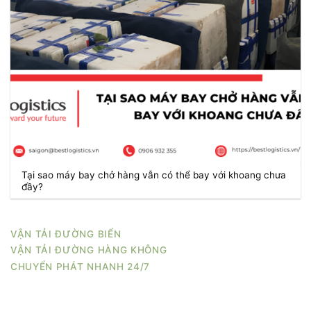
Tại sao máy bay chở hàng vẫn có thể bay với khoang chưa
đầy?
VẬN TẢI ĐƯỜNG BIỂN
VẬN TẢI ĐƯỜNG HÀNG KHÔNG
CHUYỂN PHÁT NHANH 24/7