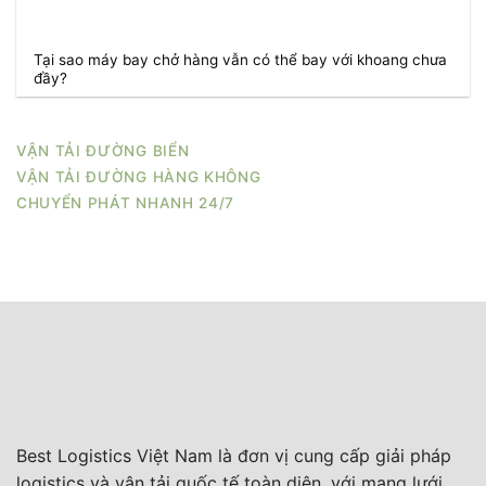
Tại sao máy bay chở hàng vẫn có thể bay với khoang chưa
đầy?
VẬN TẢI ĐƯỜNG BIỂN
VẬN TẢI ĐƯỜNG HÀNG KHÔNG
CHUYỂN PHÁT NHANH 24/7
Best Logistics Việt Nam là đơn vị cung cấp giải pháp
logistics và vận tải quốc tế toàn diện, với mạng lưới