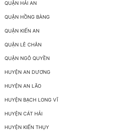
QUẬN HẢI AN
QUẬN HỒNG BÀNG
QUẬN KIẾN AN
QUẬN LÊ CHÂN
QUẬN NGÔ QUYỀN
HUYỆN AN DƯƠNG
HUYỆN AN LÃO
HUYỆN BẠCH LONG VĨ
HUYỆN CÁT HẢI
HUYỆN KIẾN THỤY