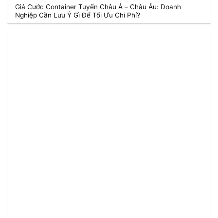
Giá Cước Container Tuyến Châu Á – Châu Âu: Doanh
Nghiệp Cần Lưu Ý Gì Để Tối Ưu Chi Phí?