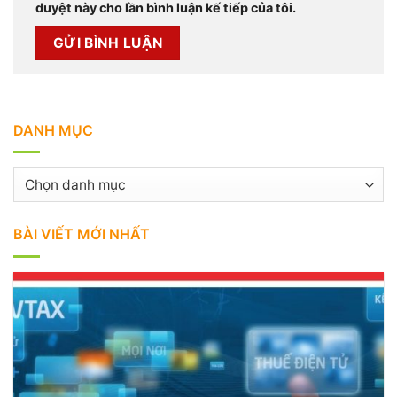
duyệt này cho lần bình luận kế tiếp của tôi.
DANH MỤC
Danh
mục
BÀI VIẾT MỚI NHẤT