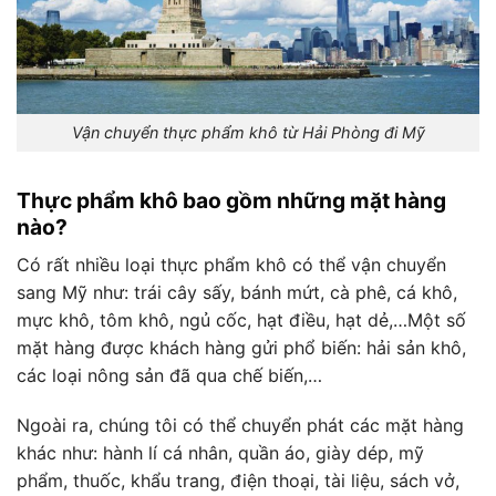
Vận chuyển thực phẩm khô từ Hải Phòng đi Mỹ
Thực phẩm khô bao gồm những mặt hàng
nào?
Có rất nhiều loại thực phẩm khô có thể vận chuyển
sang Mỹ như: trái cây sấy, bánh mứt, cà phê, cá khô,
mực khô, tôm khô, ngủ cốc, hạt điều, hạt dẻ,…Một số
mặt hàng được khách hàng gửi phổ biến: hải sản khô,
các loại nông sản đã qua chế biến,…
Ngoài ra, chúng tôi có thể chuyển phát các mặt hàng
khác như: hành lí cá nhân, quần áo, giày dép, mỹ
phẩm, thuốc, khẩu trang, điện thoại, tài liệu, sách vở,