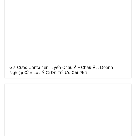
Giá Cước Container Tuyến Châu Á – Châu Âu: Doanh
Nghiệp Cần Lưu Ý Gì Để Tối Ưu Chi Phí?