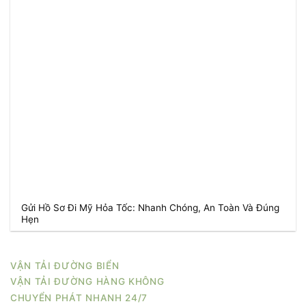
Gửi Hồ Sơ Đi Mỹ Hỏa Tốc: Nhanh Chóng, An Toàn Và Đúng
Hẹn
VẬN TẢI ĐƯỜNG BIỂN
VẬN TẢI ĐƯỜNG HÀNG KHÔNG
CHUYỂN PHÁT NHANH 24/7