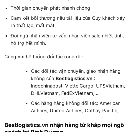
Thời gian chuyển phát nhanh chóng
Cam kết bồi thường nếu tài liệu của Qúy khách xảy
ra thất lạc, mất mát
Đội ngũ nhân viên tư vấn, nhân viên sale nhiệt tình,
hỗ trợ hết mình.
Cùng với hệ thống đối tác rộng rãi:
Các đối tác vận chuyển, giao nhận hàng
không của
Bestlogistics.vn
:
Indochinapost
,
ViettelCargo
,
UPSVietnam
,
DHLVietnam
,
FedExVietnam
, …
Các hãng hàng không đối tác: American
Airlines, United Airlines, Cathay Pacific,…
Bestlogistics.vn nhận hàng từ khắp mọi ngõ