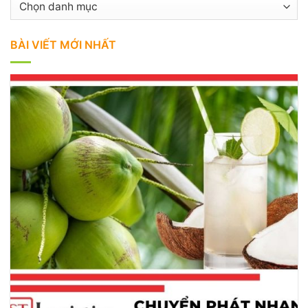
Danh
mục
BÀI VIẾT MỚI NHẤT