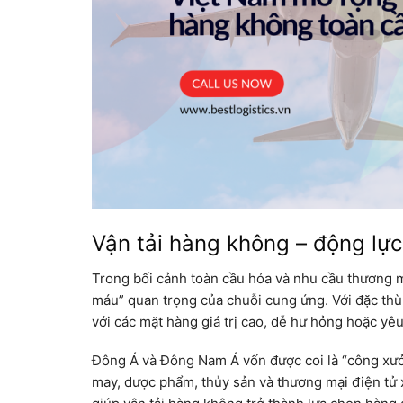
Vận tải hàng không – động lự
Trong bối cảnh toàn cầu hóa và nhu cầu thương m
máu” quan trọng của chuỗi cung ứng. Với đặc thù 
với các mặt hàng giá trị cao, dễ hư hỏng hoặc yêu
Đông Á và Đông Nam Á vốn được coi là “công xưởn
may, dược phẩm, thủy sản và thương mại điện tử 