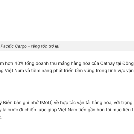
Pacific Cargo – tăng tốc trở lại
iếm hơn 40% tổng doanh thu mảng hàng hóa của Cathay tại Đôn
g Việt Nam và tiềm năng phát triển bền vững trong lĩnh vực vận 
ý Biên bản ghi nhớ (MoU) về hợp tác vận tải hàng hóa, với trọng 
 là bước đi chiến lược giúp Việt Nam tiến gần hơn tới mục tiêu t
c.