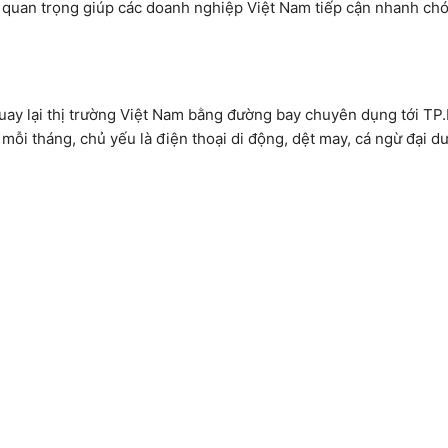
tố quan trọng giúp các doanh nghiệp Việt Nam tiếp cận nhanh ch
uay lại thị trường Việt Nam bằng đường bay chuyên dụng tới T
mỗi tháng, chủ yếu là điện thoại di động, dệt may, cá ngừ đại d