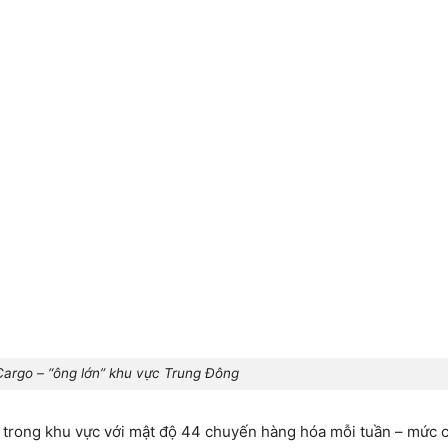
argo – “ông lớn” khu vực Trung Đông
gõ trong khu vực với mật độ 44 chuyến hàng hóa mỗi tuần – mức 