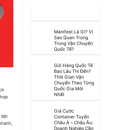
Manifest Là Gì? Vì
Sao Quan Trọng
Trong Vận Chuyển
Quốc Tế?
Gửi Hàng Quốc Tế
Bao Lâu Thì Đến?
Thời Gian Vận
Chuyển Theo Từng
Quốc Gia Mới
ạch
Nhất
 hợp
Giá Cước
 dệt
Container Tuyến
Châu Á – Châu Âu:
nhanh,
Doanh Nghiệp Cần