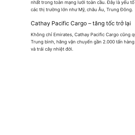
nhất trong toàn mạng lưới toàn cầu. Đây là yếu 
các thị trường lớn như Mỹ, châu Âu, Trung Đông.
Cathay Pacific Cargo – tăng tốc trở lại
Không chỉ Emirates, Cathay Pacific Cargo cũng q
Trung bình, hãng vận chuyển gần 2.000 tấn hàng 
và trái cây nhiệt đới.