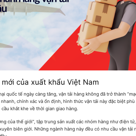
c mới của xuất khẩu Việt Nam
ại quốc tế ngày càng tăng, vận tải hàng không đã trở thành “m
nhanh, chính xác và ổn định, hình thức vận tải này đặc biệt phù
 cầu khắt khe về thời gian giao hàng.
g của thế giới”, tập trung sản xuất các nhóm hàng như điện tử,
xuyên biên giới. Những ngành hàng này đều có nhu cầu vận tải 