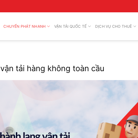
CHUYỂN PHÁT NHANH
VẬN TẢI QUỐC TẾ
DỊCH VỤ CHO THUÊ
vận tải hàng không toàn cầu