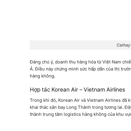
Cathay 
Đáng chú ý, doanh thu hàng hóa từ Việt Nam ch
Á. Điều này chứng minh sức hấp dẫn của thị trườn
hàng không.
Hợp tác Korean Air – Vietnam Airlines
Trong khi đó, Korean Air và Vietnam Airlines đã k
khai thác sân bay Long Thành trong tương lai. Đây
thành trung tâm logistics hàng không của khu vự