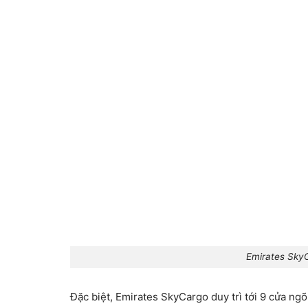
Emirates SkyC
Đặc biệt, Emirates SkyCargo duy trì tới 9 cửa n