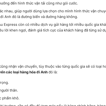
ưởng đến hình thức vận tải cũng như gói cước.
ác nhau, giúp người dùng lựa chọn cho mình hình thức vận chu
 đi Anh đó là đường biển và đường hàng không.
Âu Express còn có nhiều dịch vụ gửi hàng tới nhiều quốc gia khá
u lời khen ngợi, đánh giá tích cực của khách hàng đã từng sử d
ũng nhận vận chuyển, tùy thuộc vào từng quốc gia sẽ có loại 
ển các loại hàng hóa đi Anh
đó là:
trọng.
người thân.
c phẩm khô.
thị trường, cần có đầy đủ tem mác nếu là hàng chính hãng, hàng