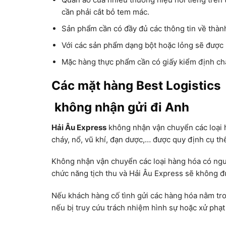
cần phải cắt bỏ tem mác.
Sản phẩm cần có đầy đủ các thông tin về thà
Với các sản phẩm dạng bột hoặc lỏng sẽ được 
Mặc hàng thực phẩm cần có giấy kiểm định chấ
Các mặt hàng Best Logistics
không nhận gửi đi Anh
Hải Âu Express
không nhận vận chuyển các loại 
cháy, nổ, vũ khí, đạn dược,… được quy định cụ th
Không nhận vận chuyển các loại hàng hóa có nguồ
chức năng tịch thu và Hải Âu Express sẽ không đ
Nếu khách hàng cố tình gửi các hàng hóa nằm tro
nếu bị truy cứu trách nhiệm hình sự hoặc xử phạt