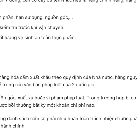
nh phần, hạn sử dụng, nguồn gốc,…
kiểm tra trước khi vận chuyển.
t lượng vệ sinh an toàn thực phẩm.
hàng hóa cấm xuất khẩu theo quy định của Nhà nước, hàng nguy
ể trong các văn bản pháp luật của 2 quốc gia.
n gốc, xuất xứ hoặc vi phạm pháp luật. Trong trường hợp bị cơ
ược bồi thường bất kỳ một khoản chi phí nào.
ng danh sách cấm sẽ phải chịu hoàn toàn trách nhiệm trước phá
 hành chính.