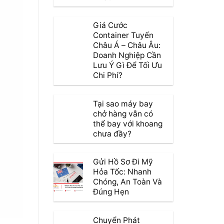
Giá Cước
Container Tuyến
Châu Á – Châu Âu:
Doanh Nghiệp Cần
Lưu Ý Gì Để Tối Ưu
Chi Phí?
Tại sao máy bay
chở hàng vẫn có
thể bay với khoang
chưa đầy?
Gửi Hồ Sơ Đi Mỹ
Hỏa Tốc: Nhanh
Chóng, An Toàn Và
Đúng Hẹn
Chuyển Phát