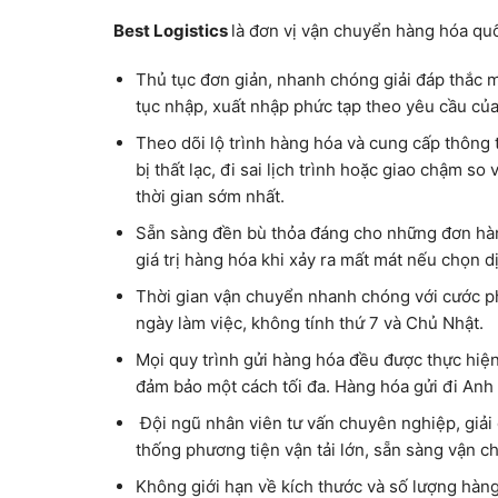
Best Logistics
là đơn vị vận chuyển hàng hóa qu
Thủ tục đơn giản, nhanh chóng giải đáp thắc m
tục nhập, xuất nhập phức tạp theo yêu cầu của
Theo dõi lộ trình hàng hóa và cung cấp thông 
bị thất lạc, đi sai lịch trình hoặc giao chậm s
thời gian sớm nhất.
Sẵn sàng đền bù thỏa đáng cho những đơn hàng
giá trị hàng hóa khi xảy ra mất mát nếu chọn 
Thời gian vận chuyển nhanh chóng với cước ph
ngày làm việc, không tính thứ 7 và Chủ Nhật.
Mọi quy trình gửi hàng hóa đều được thực hiện
đảm bảo một cách tối đa. Hàng hóa gửi đi Anh 
Đội ngũ nhân viên tư vấn chuyên nghiệp, giải 
thống phương tiện vận tải lớn, sẵn sàng vận 
Không giới hạn về kích thước và số lượng hàng