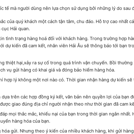
ốc tế mà người dùng nên lựa chọn sử dụng bởi những lý do sau 
ắc của quý khách một cách tận tâm, chu đáo. Hỗ trợ cao nhất cá
 cục Hải quan.
tin tình trạng hàng hoá đối với khách hàng. Trong trường hợp h
o với dự kiến đã cam kết, nhân viên Hải Âu sẽ thông báo tới bạn tr
 thiệt hại,xảy ra sự cố trong quá trình vận chuyển. Bồi thường
dịch vụ gửi hàng có khai giá và đóng bảo hiểm hàng hóa.
í hợp lý không một nơi nào có. Thời gian nhận hàng dự kiến sẽ 
 dựa trên các hợp đồng ký kết, văn bản nên quyền lợi của bạn 
được giao đúng địa chỉ người nhận theo như thời gian đã cam kế
đáp mọi thắc mắc, khiếu nại của bạn trong thời gian ngắn nhất. 
chuyển hàng hóa của bạn.
 hóa gửi. Nhưng theo ý kiến của nhiều khách hàng, khi gửi hàng