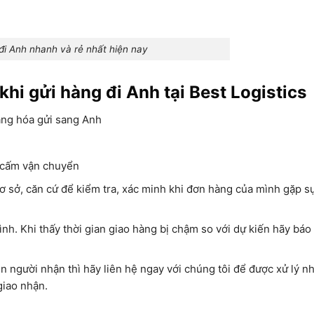
đi Anh nhanh và rẻ nhất hiện nay
hi gửi hàng đi Anh tại Best Logistics
àng hóa gửi sang Anh
 cấm vận chuyển
cơ sở, căn cứ để kiểm tra, xác minh khi đơn hàng của mình gặp s
ình. Khi thấy thời gian giao hàng bị chậm so với dự kiến hãy báo
n người nhận thì hãy liên hệ ngay với chúng tôi để được xử lý n
giao nhận.