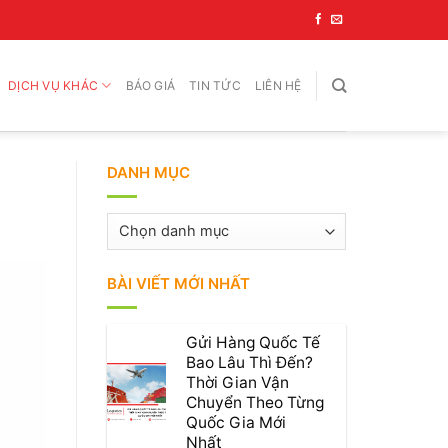
DỊCH VỤ KHÁC
BÁO GIÁ
TIN TỨC
LIÊN HỆ
DANH MỤC
Danh
mục
BÀI VIẾT MỚI NHẤT
Gửi Hàng Quốc Tế
Bao Lâu Thì Đến?
Thời Gian Vận
Chuyển Theo Từng
Quốc Gia Mới
Nhất