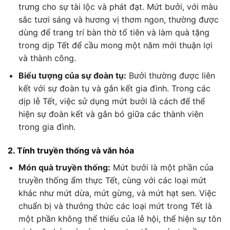
trưng cho sự tài lộc và phát đạt. Mứt bưởi, với màu
sắc tươi sáng và hương vị thơm ngon, thường được
dùng để trang trí bàn thờ tổ tiên và làm quà tặng
trong dịp Tết để cầu mong một năm mới thuận lợi
và thành công.
Biểu tượng của sự đoàn tụ:
Bưởi thường được liên
kết với sự đoàn tụ và gắn kết gia đình. Trong các
dịp lễ Tết, việc sử dụng mứt bưởi là cách để thể
hiện sự đoàn kết và gắn bó giữa các thành viên
trong gia đình.
2. Tính truyền thống và văn hóa
Món quà truyền thống:
Mứt bưởi là một phần của
truyền thống ẩm thực Tết, cùng với các loại mứt
khác như mứt dừa, mứt gừng, và mứt hạt sen. Việc
chuẩn bị và thưởng thức các loại mứt trong Tết là
một phần không thể thiếu của lễ hội, thể hiện sự tôn