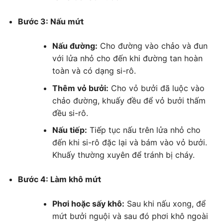
Bước 3: Nấu mứt
Nấu đường:
Cho đường vào chảo và đun
với lửa nhỏ cho đến khi đường tan hoàn
toàn và có dạng si-rô.
Thêm vỏ bưởi:
Cho vỏ bưởi đã luộc vào
chảo đường, khuấy đều để vỏ bưởi thấm
đều si-rô.
Nấu tiếp:
Tiếp tục nấu trên lửa nhỏ cho
đến khi si-rô đặc lại và bám vào vỏ bưởi.
Khuấy thường xuyên để tránh bị cháy.
Bước 4: Làm khô mứt
Phơi hoặc sấy khô:
Sau khi nấu xong, để
mứt bưởi nguội và sau đó phơi khô ngoài