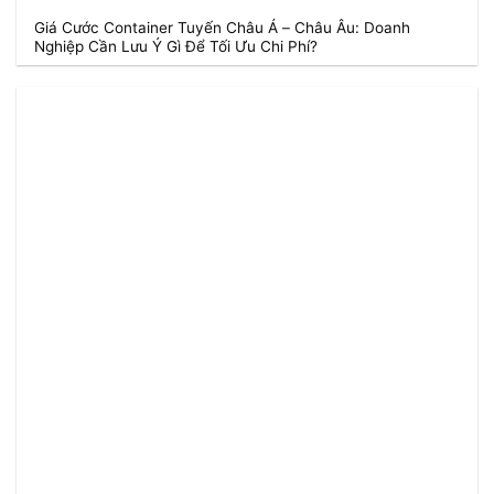
Giá Cước Container Tuyến Châu Á – Châu Âu: Doanh
Nghiệp Cần Lưu Ý Gì Để Tối Ưu Chi Phí?