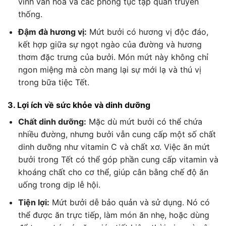
vinh văn hóa và các phong tục tập quán truyền
thống.
Đậm đà hương vị:
Mứt bưởi có hương vị độc đáo,
kết hợp giữa sự ngọt ngào của đường và hương
thơm đặc trưng của bưởi. Món mứt này không chỉ
ngon miệng mà còn mang lại sự mới lạ và thú vị
trong bữa tiệc Tết.
3. Lợi ích về sức khỏe và dinh dưỡng
Chất dinh dưỡng:
Mặc dù mứt bưởi có thể chứa
nhiều đường, nhưng bưởi vẫn cung cấp một số chất
dinh dưỡng như vitamin C và chất xơ. Việc ăn mứt
bưởi trong Tết có thể góp phần cung cấp vitamin và
khoáng chất cho cơ thể, giúp cân bằng chế độ ăn
uống trong dịp lễ hội.
Tiện lợi:
Mứt bưởi dễ bảo quản và sử dụng. Nó có
thể được ăn trực tiếp, làm món ăn nhẹ, hoặc dùng