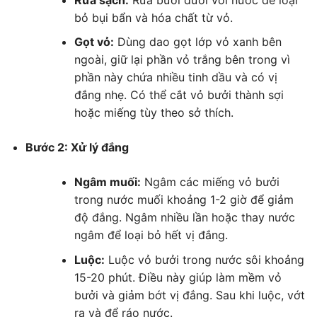
bỏ bụi bẩn và hóa chất từ vỏ.
Gọt vỏ:
Dùng dao gọt lớp vỏ xanh bên
ngoài, giữ lại phần vỏ trắng bên trong vì
phần này chứa nhiều tinh dầu và có vị
đắng nhẹ. Có thể cắt vỏ bưởi thành sợi
hoặc miếng tùy theo sở thích.
Bước 2: Xử lý đắng
Ngâm muối:
Ngâm các miếng vỏ bưởi
trong nước muối khoảng 1-2 giờ để giảm
độ đắng. Ngâm nhiều lần hoặc thay nước
ngâm để loại bỏ hết vị đắng.
Luộc:
Luộc vỏ bưởi trong nước sôi khoảng
15-20 phút. Điều này giúp làm mềm vỏ
bưởi và giảm bớt vị đắng. Sau khi luộc, vớt
ra và để ráo nước.