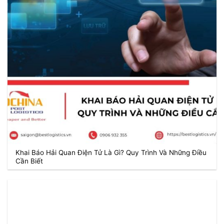
Khai Báo Hải Quan Điện Tử Là Gì? Quy Trình Và Những Điều
Cần Biết