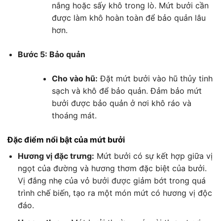
nắng hoặc sấy khô trong lò. Mứt bưởi cần
được làm khô hoàn toàn để bảo quản lâu
hơn.
Bước 5: Bảo quản
Cho vào hũ:
Đặt mứt bưởi vào hũ thủy tinh
sạch và khô để bảo quản. Đảm bảo mứt
bưởi được bảo quản ở nơi khô ráo và
thoáng mát.
Đặc điểm nổi bật của mứt bưởi
Hương vị đặc trưng:
Mứt bưởi có sự kết hợp giữa vị
ngọt của đường và hương thơm đặc biệt của bưởi.
Vị đắng nhẹ của vỏ bưởi được giảm bớt trong quá
trình chế biến, tạo ra một món mứt có hương vị độc
đáo.