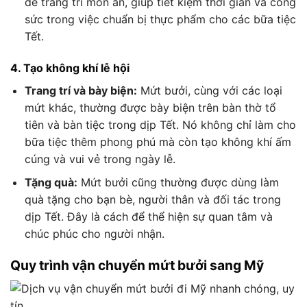
để trang trí món ăn, giúp tiết kiệm thời gian và công
sức trong việc chuẩn bị thực phẩm cho các bữa tiệc
Tết.
4. Tạo không khí lễ hội
Trang trí và bày biện:
Mứt bưởi, cùng với các loại
mứt khác, thường được bày biện trên bàn thờ tổ
tiên và bàn tiệc trong dịp Tết. Nó không chỉ làm cho
bữa tiệc thêm phong phú mà còn tạo không khí ấm
cúng và vui vẻ trong ngày lễ.
Tặng quà:
Mứt bưởi cũng thường được dùng làm
quà tặng cho bạn bè, người thân và đối tác trong
dịp Tết. Đây là cách để thể hiện sự quan tâm và
chúc phúc cho người nhận.
Quy trình vận chuyển mứt bưởi sang Mỹ