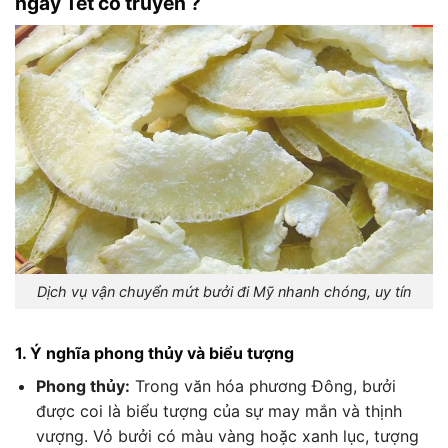
ngày Tết cổ truyền ?
Dịch vụ vận chuyển mứt bưởi đi Mỹ nhanh chóng, uy tín
1. Ý nghĩa phong thủy và biểu tượng
Phong thủy:
Trong văn hóa phương Đông, bưởi
được coi là biểu tượng của sự may mắn và thịnh
vượng. Vỏ bưởi có màu vàng hoặc xanh lục, tượng