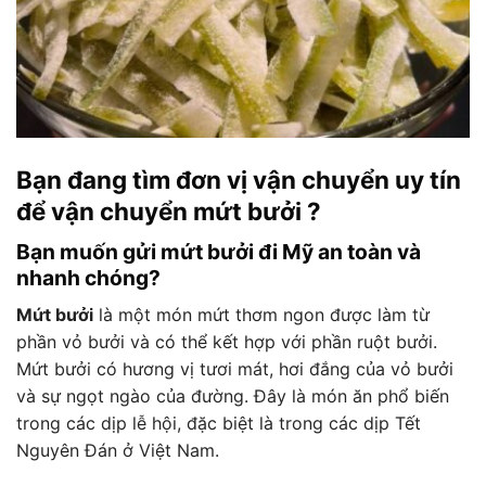
Bạn đang tìm đơn vị vận chuyển uy tín
để vận chuyển mứt bưởi ?
Bạn muốn gửi
mứt bưởi
đi Mỹ an toàn và
nhanh chóng?
Mứt bưởi
là một món mứt thơm ngon được làm từ
phần vỏ bưởi và có thể kết hợp với phần ruột bưởi.
Mứt bưởi có hương vị tươi mát, hơi đắng của vỏ bưởi
và sự ngọt ngào của đường. Đây là món ăn phổ biến
trong các dịp lễ hội, đặc biệt là trong các dịp Tết
Nguyên Đán ở Việt Nam.