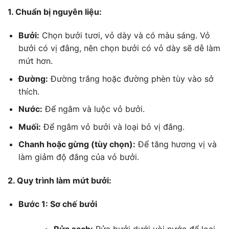
1. Chuẩn bị nguyên liệu:
Bưởi:
Chọn bưởi tươi, vỏ dày và có màu sáng. Vỏ
bưởi có vị đắng, nên chọn bưởi có vỏ dày sẽ dễ làm
mứt hơn.
Đường:
Đường trắng hoặc đường phèn tùy vào sở
thích.
Nước:
Để ngâm và luộc vỏ bưởi.
Muối:
Để ngâm vỏ bưởi và loại bỏ vị đắng.
Chanh hoặc gừng (tùy chọn):
Để tăng hương vị và
làm giảm độ đắng của vỏ bưởi.
2. Quy trình làm mứt bưởi:
Bước 1: Sơ chế bưởi
Rửa sạch:
Rửa bưởi dưới vòi nước để loại