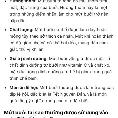
Hương thơm:
Mứt bưởi thường có mùi thơm tươi
mát, đặc trưng của bưởi. Hương thơm này là một
trong những điểm nhấn làm cho mứt bưởi trở nên
hấp dẫn.
Chất lượng:
Mứt bưởi có thể được làm dày hoặc
mỏng tùy theo sở thích cá nhân. Mứt khi hoàn thành
có độ giòn nhẹ và có thể hơi dẻo, mang đến cảm
giác thú vị khi ăn.
Giá trị dinh dưỡng:
Mứt bưởi vẫn giữ được một số
chất dinh dưỡng từ bưởi như vitamin C và chất xơ,
mặc dù lượng dinh dưỡng có thể bị giảm trong quá
trình chế biến.
Món ăn lễ hội:
Mứt bưởi thường được làm trong các
dịp lễ hội, đặc biệt là Tết Nguyên Đán, và là món
quà tặng ý nghĩa trong các dịp đặc biệt.
Mứt bưởi tại sao thường được sử dụng vào