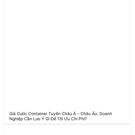
Giá Cước Container Tuyến Châu Á – Châu Âu: Doanh
Nghiệp Cần Lưu Ý Gì Để Tối Ưu Chi Phí?