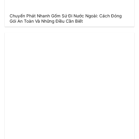
Chuyển Phát Nhanh Gốm Sứ Đi Nước Ngoài: Cách Đóng
Gói An Toàn Và Những Điều Cần Biết