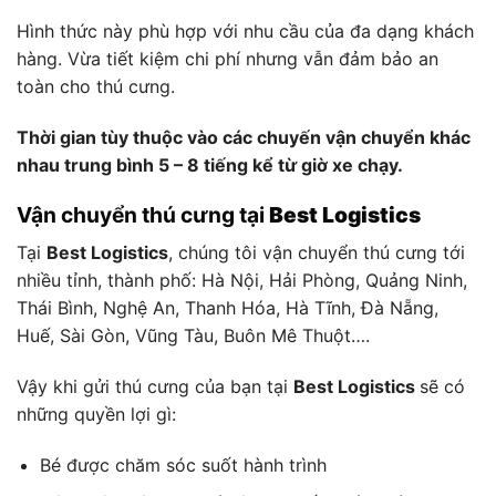
Hình thức này phù hợp với nhu cầu của đa dạng khách
hàng. Vừa tiết kiệm chi phí nhưng vẫn đảm bảo an
toàn cho thú cưng.
Thời gian tùy thuộc vào các chuyến vận chuyển khác
nhau trung bình 5 – 8 tiếng kể từ giờ xe chạy.
Vận chuyển thú cưng tại
Best Logistics
Tại
Best Logistics
, chúng tôi vận chuyển thú cưng tới
nhiều tỉnh, thành phố: Hà Nội, Hải Phòng, Quảng Ninh,
Thái Bình, Nghệ An, Thanh Hóa, Hà Tĩnh, Đà Nẵng,
Huế, Sài Gòn, Vũng Tàu, Buôn Mê Thuột….
Vậy khi gửi thú cưng của bạn tại
Best Logistics
sẽ có
những quyền lợi gì:
Bé được chăm sóc suốt hành trình