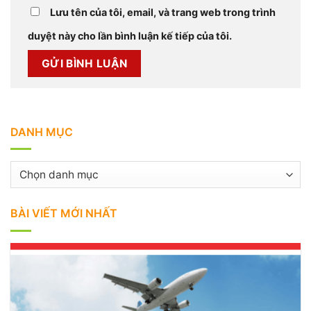
Lưu tên của tôi, email, và trang web trong trình
duyệt này cho lần bình luận kế tiếp của tôi.
DANH MỤC
Danh
mục
BÀI VIẾT MỚI NHẤT