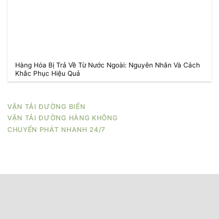
Hàng Hóa Bị Trả Về Từ Nước Ngoài: Nguyên Nhân Và Cách
Khắc Phục Hiệu Quả
VẬN TẢI ĐƯỜNG BIỂN
VẬN TẢI ĐƯỜNG HÀNG KHÔNG
CHUYỂN PHÁT NHANH 24/7