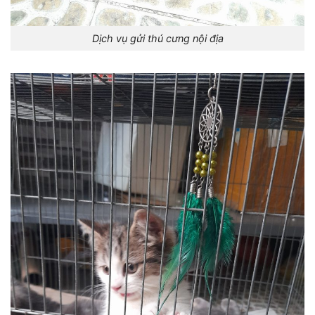
Dịch vụ gửi thú cưng nội địa