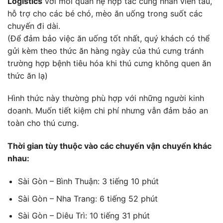
Logistics
với mối quan hệ hợp tác cùng nhân viên tàu,
hỗ trợ cho các bé chó, mèo ăn uống trong suốt các
chuyến đi dài.
(Để đảm bảo việc ăn uống tốt nhất, quý khách có thể
gửi kèm theo thức ăn hàng ngày của thú cưng tránh
trường hợp bệnh tiêu hóa khi thú cưng không quen ăn
thức ăn lạ)
Hình thức này thường phù hợp với những người kinh
doanh. Muốn tiết kiệm chi phí nhưng vẫn đảm bảo an
toàn cho thú cưng.
Thời gian tùy thuộc vào các chuyến vận chuyển khác
nhau:
Sài Gòn – Bình Thuận: 3 tiếng 10 phút
Sài Gòn – Nha Trang: 6 tiếng 52 phút
Sài Gòn – Diêu Trì: 10 tiếng 31 phút