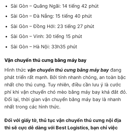
Sài Gòn – Quãng Ngãi: 14 tiếng 42 phút
Sài Gòn – Đà Nẵng: 15 tiếng 40 phút
Sài Gòn – Đồng Hới: 23 tiếng 27 phút
Sài Gòn – Vinh: 30 tiếng 15 phút
Sài Gòn – Hà Nội: 33h35 phút
Vận chuyển thú cưng bằng máy bay
Hình thức
vận chuyển thú cưng bằng máy bay
đang
phát triển rất mạnh. Bởi tính nhanh chóng, an toàn bậc
nhất cho thú cưng. Tuy nhiên, điều cần lưu ý là cước
phí khi vận chuyển chó mèo bằng máy bay khá đắt đỏ.
Đổi lại, thời gian vận chuyển bằng máy bay là nhanh
nhất trong các hình thức.
Đối với giấy tờ, thủ tục vận chuyển thú cưng nội địa
thì sẽ cực dễ dàng với Best Logistics, bạn chỉ việc