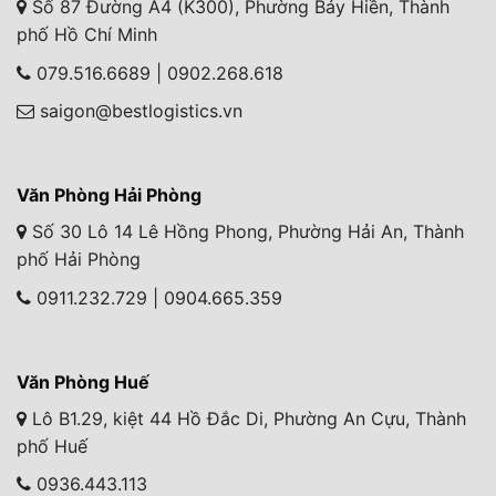
Số 87 Đường A4 (K300), Phường Bảy Hiền, Thành
phố Hồ Chí Minh
079.516.6689 | 0902.268.618
saigon@bestlogistics.vn
Văn Phòng Hải Phòng
Số 30 Lô 14 Lê Hồng Phong, Phường Hải An, Thành
phố Hải Phòng
0911.232.729 | 0904.665.359
Văn Phòng Huế
Lô B1.29, kiệt 44 Hồ Đắc Di, Phường An Cựu, Thành
phố Huế
0936.443.113