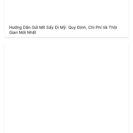
Hướng Dẫn Gửi Mít Sấy Đi Mỹ: Quy Định, Chi Phí Và Thời
Gian Mới Nhất